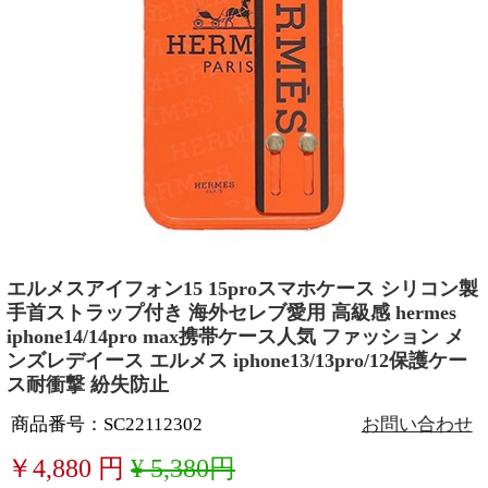
エルメスアイフォン15 15proスマホケース シリコン製
手首ストラップ付き 海外セレブ愛用 高級感 hermes
iphone14/14pro max携帯ケース人気 ファッション メ
ンズレデイース エルメス iphone13/13pro/12保護ケー
ス耐衝撃 紛失防止
商品番号：SC22112302
お問い合わせ
￥
4,880
円
¥ 5,380円