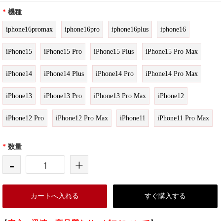
*
機種
iphone16promax
iphone16pro
iphone16plus
iphone16
iPhone15
iPhone15 Pro
iPhone15 Plus
iPhone15 Pro Max
iPhone14
iPhone14 Plus
iPhone14 Pro
iPhone14 Pro Max
iPhone13
iPhone13 Pro
iPhone13 Pro Max
iPhone12
iPhone12 Pro
iPhone12 Pro Max
iPhone11
iPhone11 Pro Max
*
数量
-
+
カートへ入れる
すぐ購入する