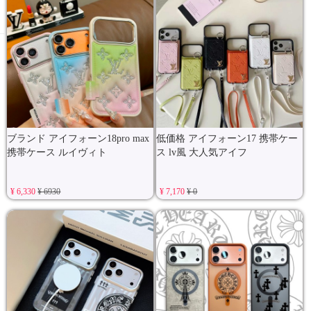
ブランド アイフォーン18pro max
低価格 アイフォーン17 携帯ケー
携帯ケース ルイヴィト
ス lv風 大人気アイフ
¥ 6,330
¥ 6930
¥ 7,170
¥ 0