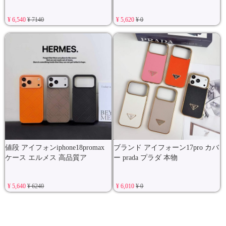
¥ 6,540
¥ 7140
¥ 5,620
¥ 0
値段 アイフォンiphone18promax
ブランド アイフォーン17pro カバ
ケース エルメス 高品質ア
ー prada プラダ 本物
¥ 5,640
¥ 6240
¥ 6,010
¥ 0