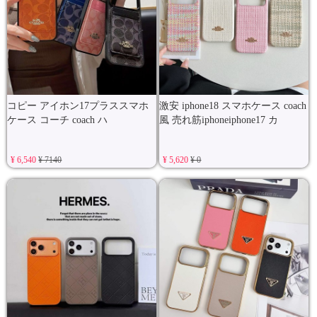
コピー アイホン17プラススマホ
激安 iphone18 スマホケース coach
ケース コーチ coach ハ
風 売れ筋iphoneiphone17 カ
¥ 6,540
¥ 7140
¥ 5,620
¥ 0