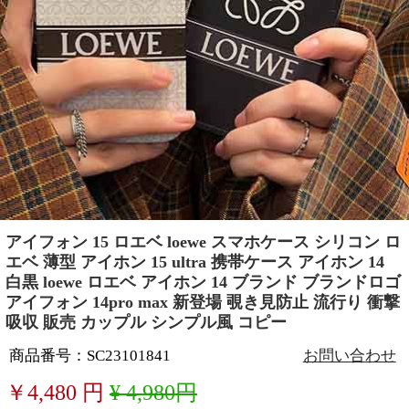
アイフォン 15 ロエベ loewe スマホケース シリコン ロ
エベ 薄型 アイホン 15 ultra 携帯ケース アイホン 14
白黒 loewe ロエベ アイホン 14 ブランド ブランドロゴ
アイフォン 14pro max 新登場 覗き見防止 流行り 衝撃
吸収 販売 カップル シンプル風 コピー
商品番号：SC23101841
お問い合わせ
￥
4,480
円
¥ 4,980円