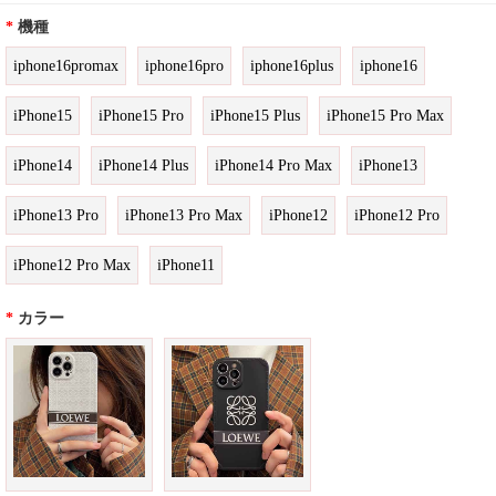
*
機種
iphone16promax
iphone16pro
iphone16plus
iphone16
iPhone15
iPhone15 Pro
iPhone15 Plus
iPhone15 Pro Max
iPhone14
iPhone14 Plus
iPhone14 Pro Max
iPhone13
iPhone13 Pro
iPhone13 Pro Max
iPhone12
iPhone12 Pro
iPhone12 Pro Max
iPhone11
*
カラー