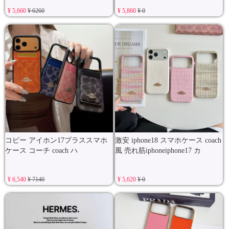
¥ 5,660
¥ 6260
¥ 5,860
¥ 0
コピー アイホン17プラススマホ
激安 iphone18 スマホケース coach
ケース コーチ coach ハ
風 売れ筋iphoneiphone17 カ
¥ 6,540
¥ 7140
¥ 5,620
¥ 0