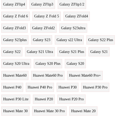
Galaxy ZFlip4
Galaxy ZFlip3
Galaxy ZFlip1/2
Galaxy Z Fold 6
Galaxy Z Fold 5
Galaxy ZFold4
Galaxy ZFold3
Galaxy ZFold2
Galaxy S23ultra
Galaxy S23plus
Galaxy S23
Galaxy s22 Ultra
Galaxy S22 Plus
Galaxy S22
Galaxy S21 Ultra
Galaxy S21 Plus
Galaxy S21
Galaxy S20 Ultra
Galaxy S20 Plus
Galaxy S20
Huawei Mate60
Huawei Mate60 Pro
Huawei Mate60 Pro+
Huawei P40
Huawei P40 Pro
Huawei P30
Huawei P30 Pro
Huawei P30 Lite
Huawei P20
Huawei P20 Pro
Huawei Mate 30
Huawei Mate 30 Pro
Huawei Mate 20