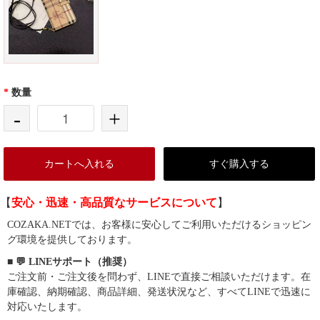
*
数量
-
+
カートへ入れる
すぐ購入する
【
安心・迅速・高品質なサービスについて
】
COZAKA.NETでは、お客様に安心してご利用いただけるショッピン
グ環境を提供しております。
■ 💬 LINEサポート（推奨）
ご注文前・ご注文後を問わず、LINEで直接ご相談いただけます。在
庫確認、納期確認、商品詳細、発送状況など、すべてLINEで迅速に
対応いたします。