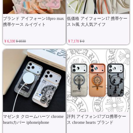
ブランド アイフォーン18pro max
低価格 アイフォーン17 携帯ケー
携帯ケース ルイヴィト
ス lv風 大人気アイフ
¥ 6,330
¥ 6930
¥ 7,170
¥ 0
マゼンタ クロームハーツ chrome
評判 アイフォン17プロ携帯ケー
heartsカバー iphoneiphone
ス chrome hearts ブランド