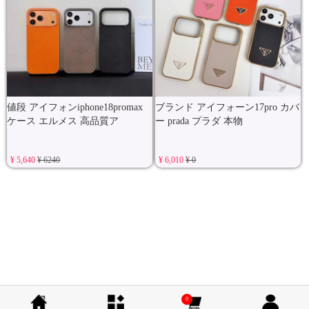
値段 アイフォンiphone18promax
ブランド アイフォーン17pro カバ
ケース エルメス 高品質ア
ー prada プラダ 本物
¥ 5,640
¥ 6240
¥ 6,010
¥ 0
0