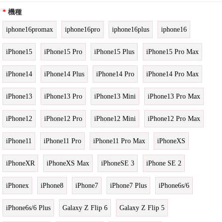
*
機種
iphone16promax
iphone16pro
iphone16plus
iphone16
iPhone15
iPhone15 Pro
iPhone15 Plus
iPhone15 Pro Max
iPhone14
iPhone14 Plus
iPhone14 Pro
iPhone14 Pro Max
iPhone13
iPhone13 Pro
iPhone13 Mini
iPhone13 Pro Max
iPhone12
iPhone12 Pro
iPhone12 Mini
iPhone12 Pro Max
iPhone11
iPhone11 Pro
iPhone11 Pro Max
iPhoneXS
iPhoneXR
iPhoneXS Max
iPhoneSE 3
iPhone SE 2
iPhonex
iPhone8
iPhone7
iPhone7 Plus
iPhone6s/6
iPhone6s/6 Plus
Galaxy Z Flip 6
Galaxy Z Flip 5