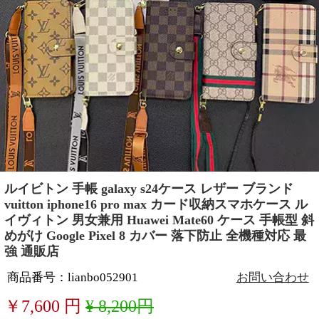
ルイビトン 手帳 galaxy s24ケース レザー ブランド
vuitton iphone16 pro max カード収納スマホケース ル
イヴィトン 男女兼用 Huawei Mate60 ケース 手帳型 斜
めがけ Google Pixel 8 カバー 落下防止 全機種対応 最
強 通販店
商品番号：lianbo052901
お問い合わせ
￥
7,600
円
¥ 8,200円