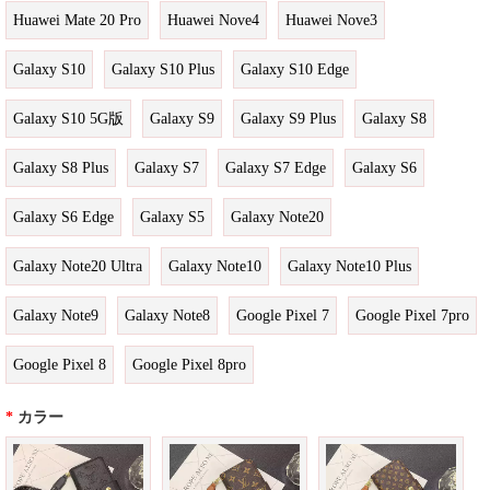
Huawei Mate 20 Pro
Huawei Nove4
Huawei Nove3
Galaxy S10
Galaxy S10 Plus
Galaxy S10 Edge
Galaxy S10 5G版
Galaxy S9
Galaxy S9 Plus
Galaxy S8
Galaxy S8 Plus
Galaxy S7
Galaxy S7 Edge
Galaxy S6
Galaxy S6 Edge
Galaxy S5
Galaxy Note20
Galaxy Note20 Ultra
Galaxy Note10
Galaxy Note10 Plus
Galaxy Note9
Galaxy Note8
Google Pixel 7
Google Pixel 7pro
Google Pixel 8
Google Pixel 8pro
*
カラー