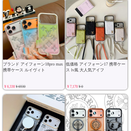
ブランド アイフォーン18pro max
低価格 アイフォーン17 携帯ケー
携帯ケース ルイヴィト
ス lv風 大人気アイフ
¥ 6,330
¥ 6930
¥ 7,170
¥ 0