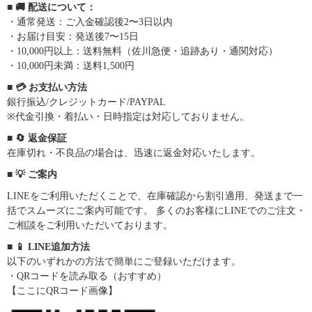
■ 🚚 配送について：
・通常発送：ご入金確認後2〜3日以内
・お届け目安：発送後7〜15日
・10,000円以上：送料無料（佐川急便・追跡あり・通関対応）
・10,000円未満：送料1,500円
■ 💳 お支払い方法
銀行振込/クレジットカード/PAYPAL
※代金引換・着払い・日時指定は対応しておりません。
■ 🔄 返金保証
在庫切れ・不良品の場合は、迅速に返金対応いたします。
■ 💡 ご案内
LINEをご利用いただくことで、在庫確認から割引適用、発送まで一
括でスムーズにご案内可能です。 多くのお客様にLINEでのご注文・
ご相談をご利用いただいております。
■ 📱 LINE追加方法
以下のいずれかの方法で簡単にご登録いただけます。
・QRコードを読み取る（おすすめ）
【ここにQRコード画像】