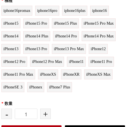
*
機種
iphone16promax
iphone16pro
iphone16plus
iphone16
iPhone15
iPhone15 Pro
iPhone15 Plus
iPhone15 Pro Max
iPhone14
iPhone14 Plus
iPhone14 Pro
iPhone14 Pro Max
iPhone13
iPhone13 Pro
iPhone13 Pro Max
iPhone12
iPhone12 Pro
iPhone12 Pro Max
iPhone11
iPhone11 Pro
iPhone11 Pro Max
iPhoneXS
iPhoneXR
iPhoneXS Max
iPhoneSE 3
iPhonex
iPhone7 Plus
*
数量
-
+