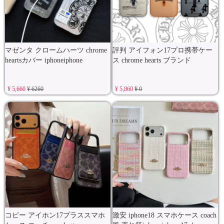
マゼンタ クロームハーツ chrome
評判 アイフォン17プロ携帯ケー
heartsカバー iphoneiphone
ス chrome hearts ブランド
¥ 5,660
¥ 6260
¥ 5,860
¥ 0
コピー アイホン17プラススマホ
激安 iphone18 スマホケース coach