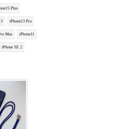
one15 Plus
13
iPhone13 Pro
Pro Max
iPhone11
iPhone SE 2