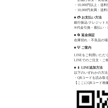
・10,000円以上：
・10,000円未満：送料1
■ 💳 お支払い方法
銀行振込/クレジットカー
※代金引換・着払い・
■ 🔄 返金保証
在庫切れ・不良品の場
■ 💡 ご案内
LINEをご利用いた
LINEでのご注文・
■ 📱 LINE追加方法
以下のいずれかの方法
・QRコードを読み取
【ここにQRコード画