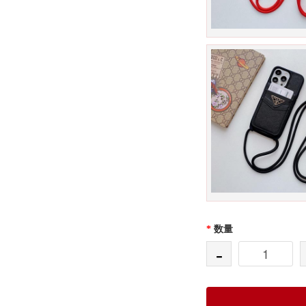
*
数量
-