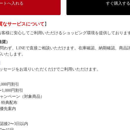
ートへ入れる
すぐ購入す
質なサービスについて
】
では、お客様に安心してご利用いただけるショッピング環境を提供しておりま
（推奨）
問わず、LINEで直接ご相談いただけます。在庫確認、納期確認、商品
応いたします。
8】
ッセージをお送りいただくだけでご利用いただけます。
,000円割引
1,000円割引
キャンペーン（対象商品）
・特典配布
優先案内
認後2〜3日以内
〜15日