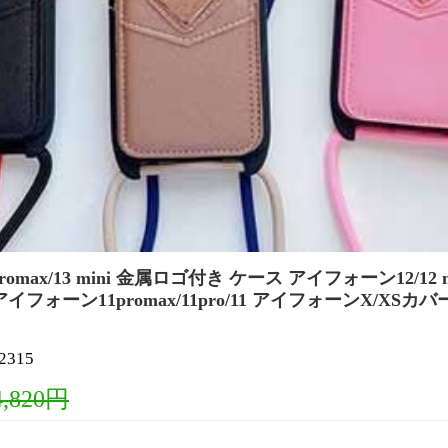
promax/13 mini 金属ロゴ付き ケース アイフォーン12/12 m
フォーン11promax/11pro/11 アイフォーンX/XSカバ
315
4,820円