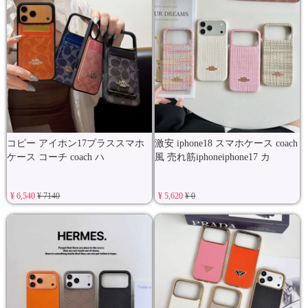
コピー アイホン17プラススマホ
激安 iphone18 スマホケース coach
ケース コーチ coach ハ
風 売れ筋iphoneiphone17 カ
¥ 6,540
¥ 7140
¥ 5,620
¥ 0