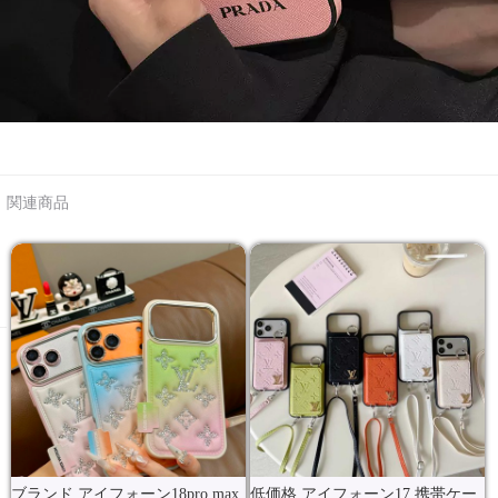
関連商品
ブランド アイフォーン18pro max
低価格 アイフォーン17 携帯ケー