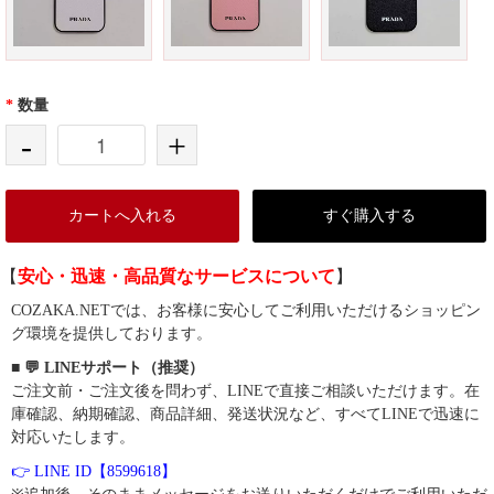
*
数量
-
+
カートへ入れる
すぐ購入する
【
安心・迅速・高品質なサービスについて
】
COZAKA.NETでは、お客様に安心してご利用いただけるショッピン
グ環境を提供しております。
■ 💬 LINEサポート（推奨）
ご注文前・ご注文後を問わず、LINEで直接ご相談いただけます。在
庫確認、納期確認、商品詳細、発送状況など、すべてLINEで迅速に
対応いたします。
👉 LINE ID【8599618】