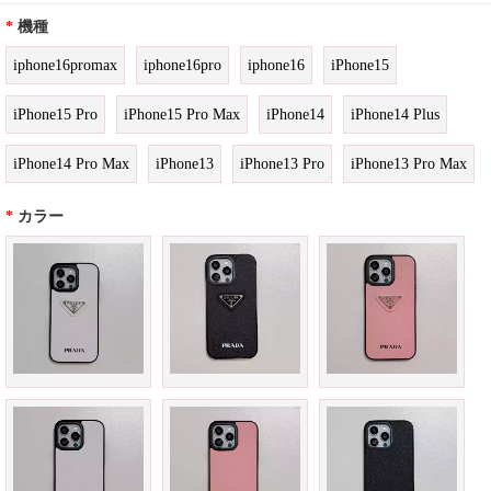
*
機種
iphone16promax
iphone16pro
iphone16
iPhone15
iPhone15 Pro
iPhone15 Pro Max
iPhone14
iPhone14 Plus
iPhone14 Pro Max
iPhone13
iPhone13 Pro
iPhone13 Pro Max
*
カラー