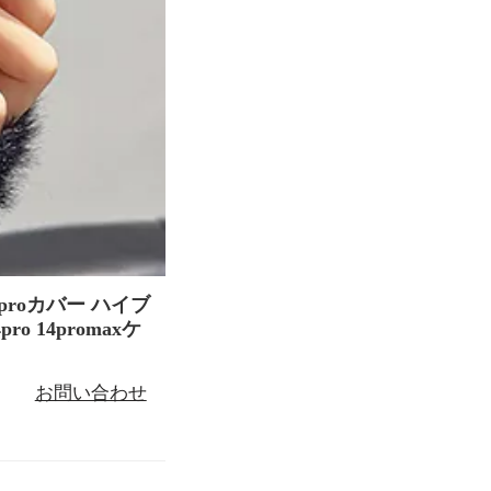
6proカバー ハイブ
ro 14promaxケ
お問い合わせ