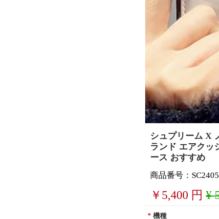
シュプリーム X ノ
ランド エアクッション 
ース おすすめ
商品番号：SC2405
￥
5,400
円
¥ 
*
機種