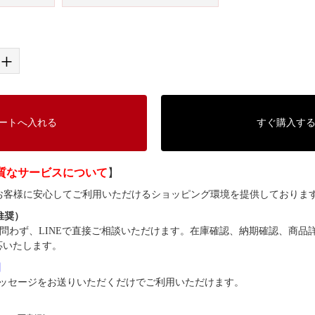
+
ートへ入れる
すぐ購入す
質なサービスについて
】
では、お客様に安心してご利用いただけるショッピング環境を提供しておりま
（推奨）
問わず、LINEで直接ご相談いただけます。在庫確認、納期確認、商品
応いたします。
8】
ッセージをお送りいただくだけでご利用いただけます。