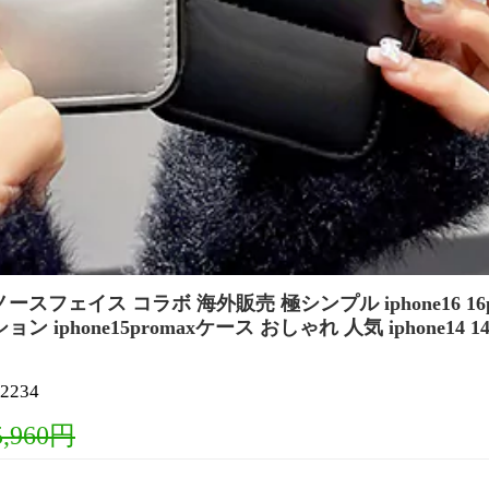
ースフェイス コラボ 海外販売 極シンプル iphone16 1
iphone15promaxケース おしゃれ 人気 iphone14 14p
2234
5,960円