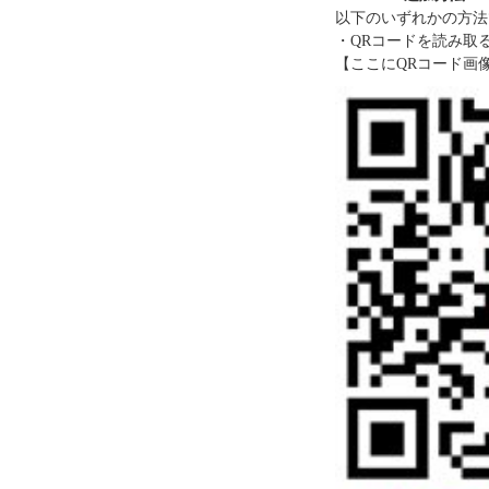
以下のいずれかの方法
・QRコードを読み取
【ここにQRコード画