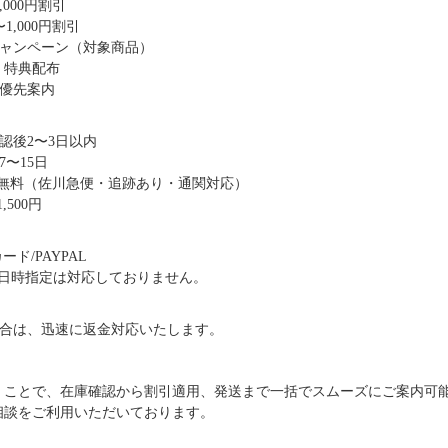
,000円割引
1,000円割引
キャンペーン（対象商品）
・特典配布
優先案内
認後2〜3日以内
〜15日
送料無料（佐川急便・追跡あり・通関対応）
,500円
ド/PAYPAL
日時指定は対応しておりません。
合は、迅速に返金対応いたします。
だくことで、在庫確認から割引適用、発送まで一括でスムーズにご案内可
ご相談をご利用いただいております。