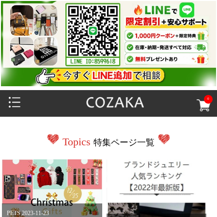
0
Topics
特集ページ一覧
PETS 2023-11-23