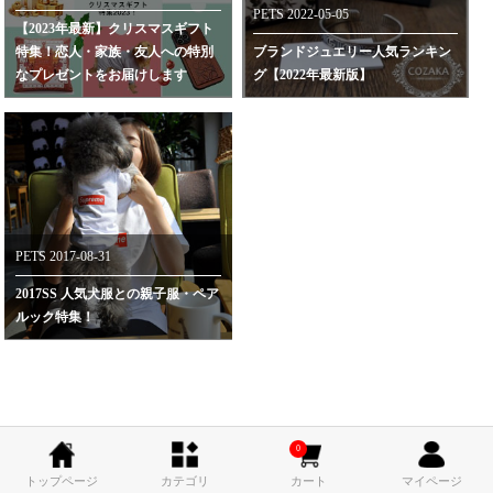
PETS 2022-05-05
【2023年最新】クリスマスギフト
特集！恋人・家族・友人への特別
ブランドジュエリー人気ランキン
なプレゼントをお届けします
グ【2022年最新版】
PETS 2017-08-31
2017SS 人気犬服との親子服・ペア
ルック特集！
0
トップページ
カテゴリ
カート
マイページ