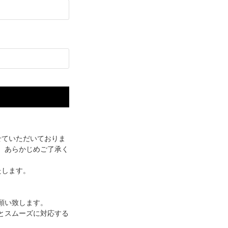
せていただいておりま
。あらかじめご了承く
たします。
願い致します。
とスムーズに対応する