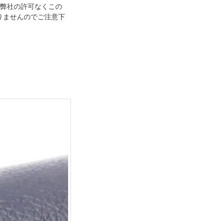
。弊社の許可なくこの
おりませんのでご注意下