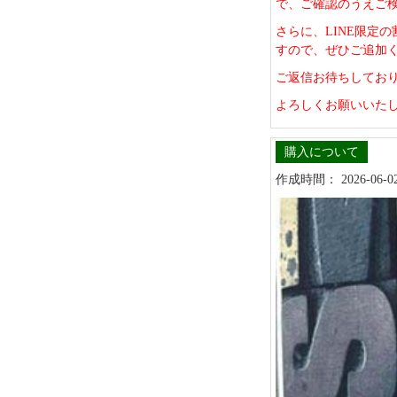
で、ご確認のうえご
さらに、LINE限定
すので、ぜひご追加
ご返信お待ちしてお
よろしくお願いいた
購入について
作成時間： 2026-06-02 