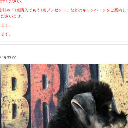
検討ください。
の割引や「1点購入でもう1点プレゼント」などのキャンペーンをご案内
くださいませ。
ります。
します。
19:33:00