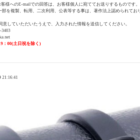
客様へのE-mailでの回答は、お客様個人に宛ててお送りするものです
または一部を複製、転用、二次利用、公表等する事は、著作法上認められて
同意していただいたうえで、入力された情報を送信してください。
3403
.net
9：00(土日祝を除く)
21:16:41