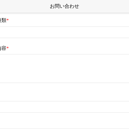
お問い合わせ
種類
*
内容
*