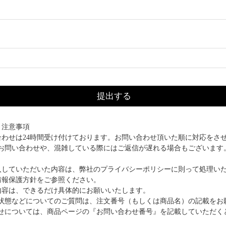
提出する
と注意事項
合わせは24時間受け付けております。お問い合わせ頂いた順に対応をさ
お問い合わせや、混雑している際にはご返信が遅れる場合もございます
入していただいた内容は、弊社のプライバシーポリシーに則って処理い
情報保護方針をご参照ください。
内容は、できるだけ具体的にお願いいたします。
状態などについてのご質問は、注文番号（もしくは商品名）の記載をお
せについては、商品ページの『お問い合わせ番号』を記載していただく