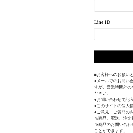
Line ID
■お客様へのお願い
●メールでのお問い
すが、営業時間外の
ださい。
●お問い合わせで記
●このサイトの個人
●ご意見・ご質問の
※商品、配送、注文
※商品のお問い合わ
ことができます。