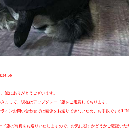
:34:56
き、誠にありがとうございます。
つきまして、現在はアップグレード版をご用意しております。
ラインお問い合わせでは画像をお送りできないため、お手数ですがLIN
レード版の写真をお送りいたしますので、お気に召すかどうかご確認いた