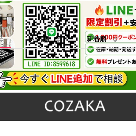
ト
人気順
新着順