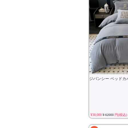
ジバンシー ベッドカバ
¥38,000
¥ 62000
円(税込)