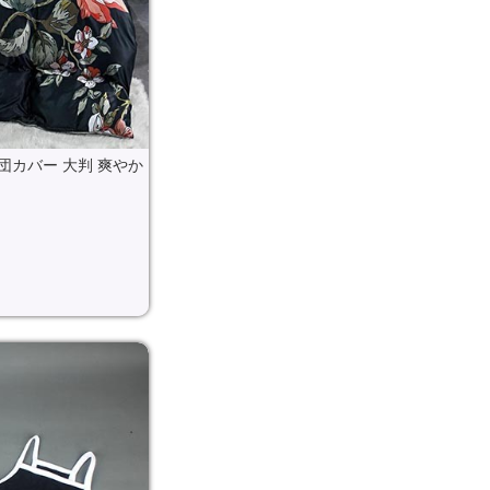
け布団カバー 大判 爽やか