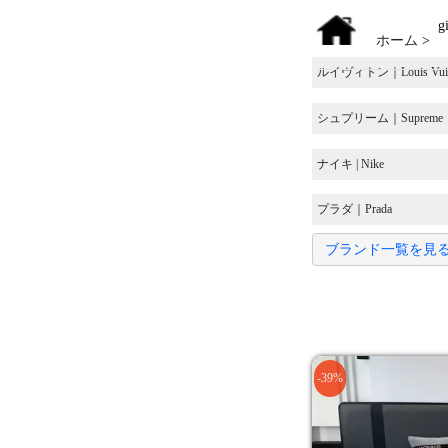
gi
ホーム
>
ルイヴィトン｜Louis Vuit
シュプリーム｜Supreme
ナイキ | Nike
プラダ｜Prada
ブランド一覧を見
-39%