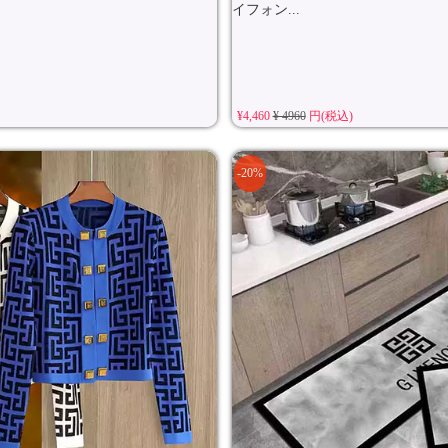
イフォン...
¥4,460
¥ 4960
円(税込)
-20%