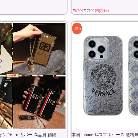
¥6,500
¥ 7100
円(税込)
-10%
 16pro カバー 高品質 値段
本物 iphone 14スマホケース 送料無