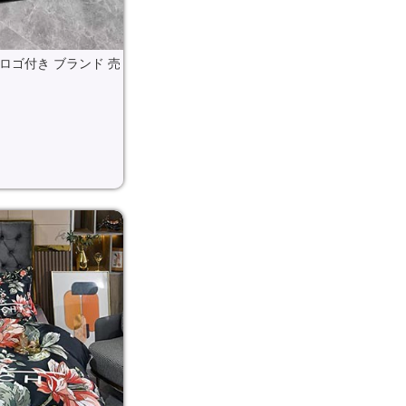
chy ロゴ付き ブランド 売