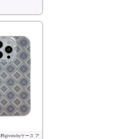
料givenchyケース ア