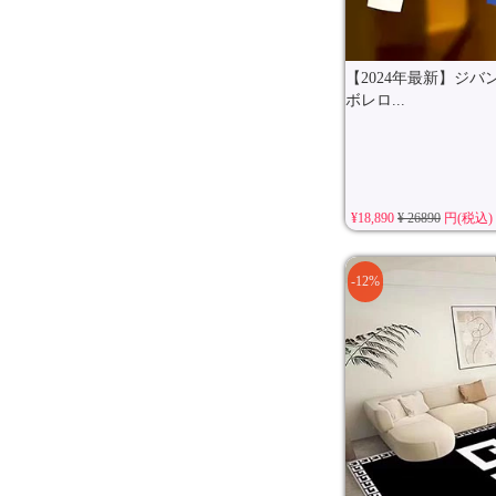
【2024年最新】ジバ
ボレロ...
¥18,890
¥ 26890
円(税込)
-12%