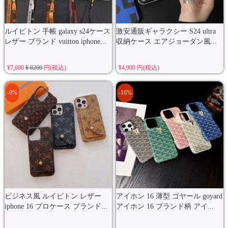
ルイビトン 手帳 galaxy s24ケース
激安通販ギャラクシー S24 ultra
レザー ブランド vuitton iphone...
収納ケース エアジョーダン風...
¥7,600
¥ 8200
円(税込)
¥4,900 円(税込)
-9%
-16%
ビジネス風 ルイビトン レザー
アイホン 16 薄型 ゴヤール goyard
iphone 16 プロケース ブランド...
アイホン 16 ブランド柄 アイ...