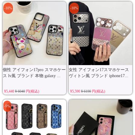
-10%
-10%
個性 アイフォン17pro スマホケー
女性 アイフォン17スマホケース
ス lv風 ブランド 本物 galaxy ...
ヴィトン風 ブランド iphone17...
¥5,440
¥ 6040
円(税込)
¥5,590
¥ 6190
円(税込)
-9%