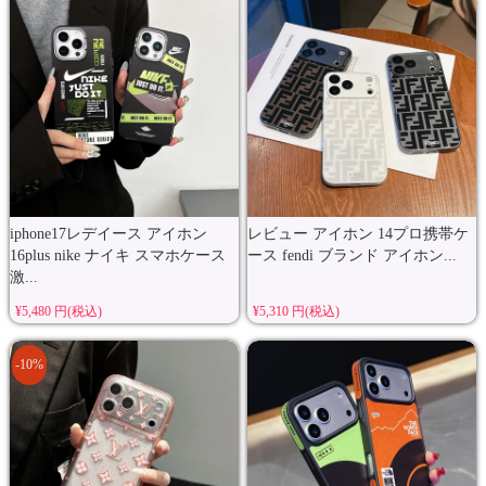
iphone17レデイース アイホン
レビュー アイホン 14プロ携帯ケ
16plus nike ナイキ スマホケース
ース fendi ブランド アイホン...
激...
¥5,480 円(税込)
¥5,310 円(税込)
-10%