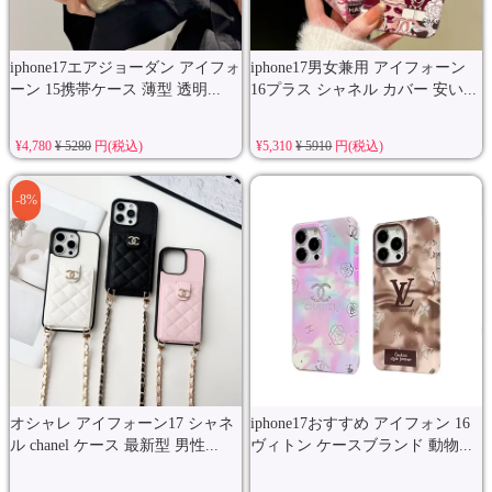
iphone17エアジョーダン アイフォ
iphone17男女兼用 アイフォーン
ーン 15携帯ケース 薄型 透明...
16プラス シャネル カバー 安い...
¥4,780
¥ 5280
円(税込)
¥5,310
¥ 5910
円(税込)
-8%
オシャレ アイフォーン17 シャネ
iphone17おすすめ アイフォン 16
ル chanel ケース 最新型 男性...
ヴィトン ケースブランド 動物...