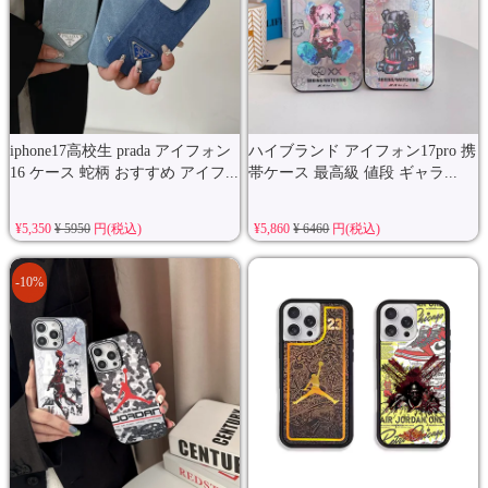
iphone17高校生 prada アイフォン
ハイブランド アイフォン17pro 携
16 ケース 蛇柄 おすすめ アイフ...
帯ケース 最高級 値段 ギャラ...
¥5,350
¥ 5950
円(税込)
¥5,860
¥ 6460
円(税込)
-10%