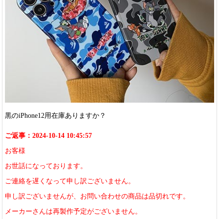
黒のiPhone12用在庫ありますか？
ご返事：2024-10-14 10:45:57
お客様
お世話になっております。
ご連絡を遅くなって申し訳ございません。
申し訳ございませんが、お問い合わせの商品は品切れです。
メーカーさんは再製作予定がございません。