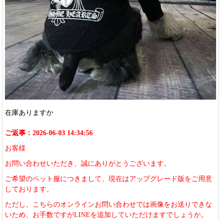
在庫ありますか
ご返事：2026-06-03 14:34:56
お客様
お問い合わせいただき、誠にありがとうございます。
ご希望のペット服につきまして、現在はアップグレード版をご用意
しております。
ただし、こちらのオンラインお問い合わせでは画像をお送りできな
いため、お手数ですがLINEを追加していただけますでしょうか。