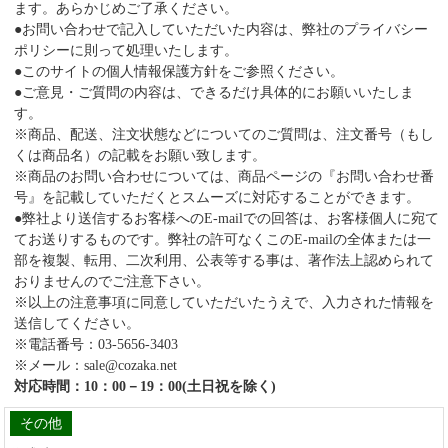
ます。あらかじめご了承ください。
●お問い合わせで記入していただいた内容は、弊社のプライバシー
ポリシーに則って処理いたします。
●このサイトの個人情報保護方針をご参照ください。
●ご意見・ご質問の内容は、できるだけ具体的にお願いいたしま
す。
※商品、配送、注文状態などについてのご質問は、注文番号（もし
くは商品名）の記載をお願い致します。
※商品のお問い合わせについては、商品ページの『お問い合わせ番
号』を記載していただくとスムーズに対応することができます。
●弊社より送信するお客様へのE-mailでの回答は、お客様個人に宛て
てお送りするものです。弊社の許可なくこのE-mailの全体または一
部を複製、転用、二次利用、公表等する事は、著作法上認められて
おりませんのでご注意下さい。
※以上の注意事項に同意していただいたうえで、入力された情報を
送信してください。
※電話番号：03-5656-3403
※メール：sale@cozaka.net
対応時間：10：00－19：00(土日祝を除く)
その他