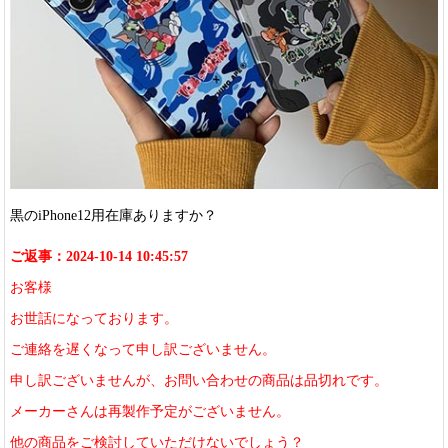
黒のiPhone12用在庫ありますか？
ご返事：2024-10-14 10:45:57
お客様
お世話になっております。
ご連絡を遅くなって申し訳ございません。
申し訳ございませんが、お問い合わせの商品は品切れです。
メーカーさんは再製作予定がございません。
他の商品をご検討していただけないでしょう？