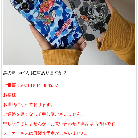
黒のiPhone12用在庫ありますか？
ご返事：2024-10-14 10:45:57
お客様
お世話になっております。
ご連絡を遅くなって申し訳ございません。
申し訳ございませんが、お問い合わせの商品は品切れです。
メーカーさんは再製作予定がございません。