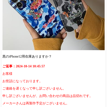
黒のiPhone12用在庫ありますか？
ご返事：2024-10-14 10:45:57
お客様
お世話になっております。
ご連絡を遅くなって申し訳ございません。
申し訳ございませんが、お問い合わせの商品は品切れです。
メーカーさんは再製作予定がございません。