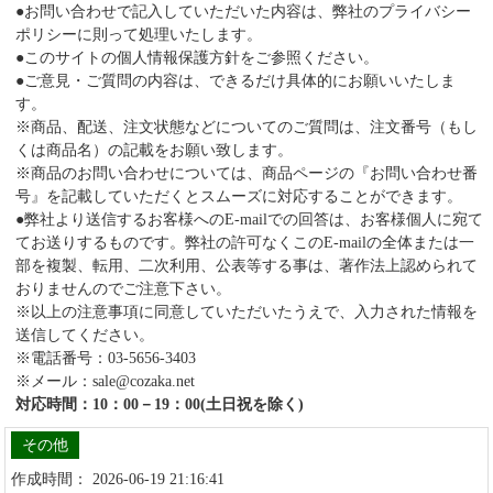
●お問い合わせで記入していただいた内容は、弊社のプライバシー
ポリシーに則って処理いたします。
●このサイトの個人情報保護方針をご参照ください。
●ご意見・ご質問の内容は、できるだけ具体的にお願いいたしま
す。
※商品、配送、注文状態などについてのご質問は、注文番号（もし
くは商品名）の記載をお願い致します。
※商品のお問い合わせについては、商品ページの『お問い合わせ番
号』を記載していただくとスムーズに対応することができます。
●弊社より送信するお客様へのE-mailでの回答は、お客様個人に宛て
てお送りするものです。弊社の許可なくこのE-mailの全体または一
部を複製、転用、二次利用、公表等する事は、著作法上認められて
おりませんのでご注意下さい。
※以上の注意事項に同意していただいたうえで、入力された情報を
送信してください。
※電話番号：03-5656-3403
※メール：sale@cozaka.net
対応時間：10：00－19：00(土日祝を除く)
その他
作成時間： 2026-06-19 21:16:41