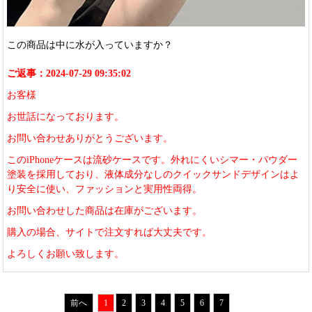
この商品は中に水が入っていますか？
ご返事：2024-07-29 09:35:02
お客様
お世話になっております。
お問い合わせありがとうございます。
このiPhoneケースは流砂ケースです。外れにくいシマー・パウダー
塗装を採用しており、液体成分なしのクイックサンドデザインはよ
り安全に使い、ファッションと実用性両得。
お問い合わせした商品は在庫がございます。
購入の場合、サイトで注文すれば大丈夫です。
よろしくお願い致します。
前へ
1
2
3
4
5
6
7