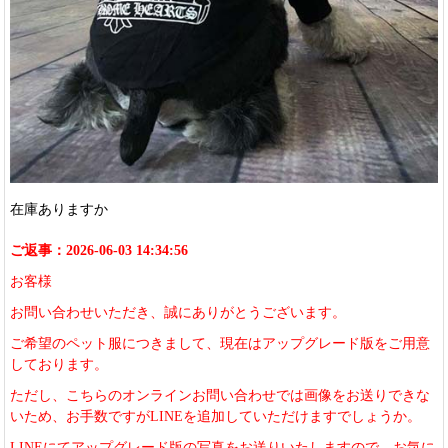
在庫ありますか
ご返事：2026-06-03 14:34:56
お客様
お問い合わせいただき、誠にありがとうございます。
ご希望のペット服につきまして、現在はアップグレード版をご用意
しております。
ただし、こちらのオンラインお問い合わせでは画像をお送りできな
いため、お手数ですがLINEを追加していただけますでしょうか。
LINEにてアップグレード版の写真をお送りいたしますので、お気に