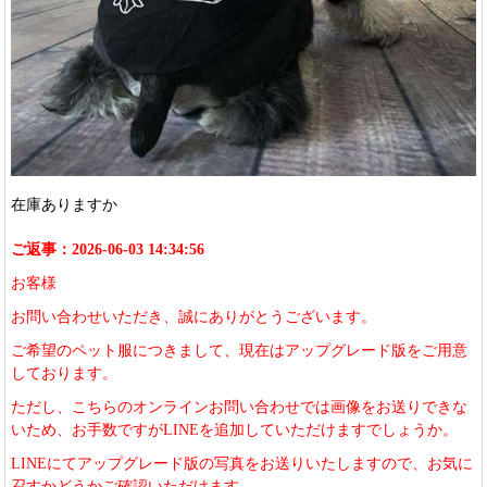
在庫ありますか
ご返事：2026-06-03 14:34:56
お客様
お問い合わせいただき、誠にありがとうございます。
ご希望のペット服につきまして、現在はアップグレード版をご用意
しております。
ただし、こちらのオンラインお問い合わせでは画像をお送りできな
いため、お手数ですがLINEを追加していただけますでしょうか。
LINEにてアップグレード版の写真をお送りいたしますので、お気に
召すかどうかご確認いただけます。