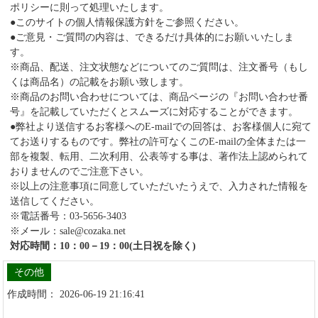
ポリシーに則って処理いたします。
●このサイトの個人情報保護方針をご参照ください。
●ご意見・ご質問の内容は、できるだけ具体的にお願いいたしま
す。
※商品、配送、注文状態などについてのご質問は、注文番号（もし
くは商品名）の記載をお願い致します。
※商品のお問い合わせについては、商品ページの『お問い合わせ番
号』を記載していただくとスムーズに対応することができます。
●弊社より送信するお客様へのE-mailでの回答は、お客様個人に宛て
てお送りするものです。弊社の許可なくこのE-mailの全体または一
部を複製、転用、二次利用、公表等する事は、著作法上認められて
おりませんのでご注意下さい。
※以上の注意事項に同意していただいたうえで、入力された情報を
送信してください。
※電話番号：03-5656-3403
※メール：sale@cozaka.net
対応時間：10：00－19：00(土日祝を除く)
その他
作成時間： 2026-06-19 21:16:41