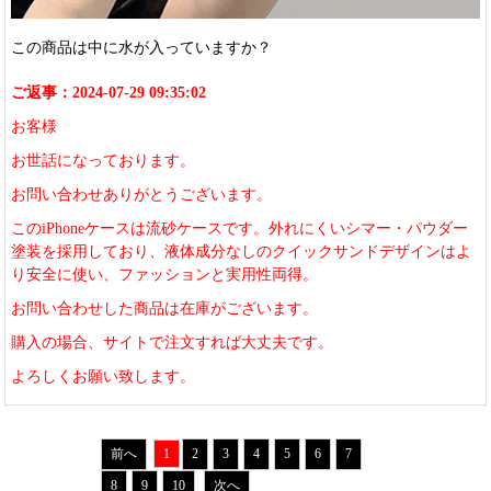
この商品は中に水が入っていますか？
ご返事：2024-07-29 09:35:02
お客様
お世話になっております。
お問い合わせありがとうございます。
このiPhoneケースは流砂ケースです。外れにくいシマー・パウダー
塗装を採用しており、液体成分なしのクイックサンドデザインはよ
り安全に使い、ファッションと実用性両得。
お問い合わせした商品は在庫がございます。
購入の場合、サイトで注文すれば大丈夫です。
よろしくお願い致します。
前へ
1
2
3
4
5
6
7
8
9
10
次へ