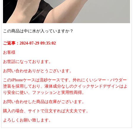
この商品は中に水が入っていますか？
ご返事：2024-07-29 09:35:02
お客様
お世話になっております。
お問い合わせありがとうございます。
このiPhoneケースは流砂ケースです。外れにくいシマー・パウダー
塗装を採用しており、液体成分なしのクイックサンドデザインはよ
り安全に使い、ファッションと実用性両得。
お問い合わせした商品は在庫がございます。
購入の場合、サイトで注文すれば大丈夫です。
よろしくお願い致します。