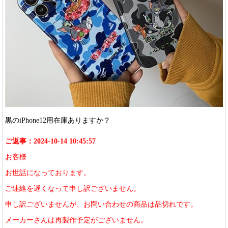
黒のiPhone12用在庫ありますか？
ご返事：2024-10-14 10:45:57
お客様
お世話になっております。
ご連絡を遅くなって申し訳ございません。
申し訳ございませんが、お問い合わせの商品は品切れです。
メーカーさんは再製作予定がございません。