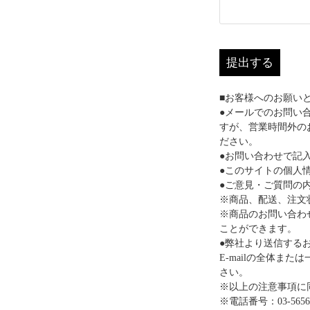
提出する
■お客様へのお願い
●メールでのお問い
すが、営業時間外の
ださい。
●お問い合わせで記
●このサイトの個人
●ご意見・ご質問の
※商品、配送、注文
※商品のお問い合わ
ことができます。
●弊社より送信するお
E-mailの全体
さい。
※以上の注意事項に
※電話番号：03-5656-