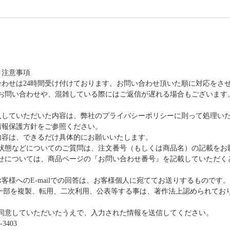
と注意事項
合わせは24時間受け付けております。お問い合わせ頂いた順に対応をさ
お問い合わせや、混雑している際にはご返信が遅れる場合もございます
入していただいた内容は、弊社のプライバシーポリシーに則って処理い
情報保護方針をご参照ください。
内容は、できるだけ具体的にお願いいたします。
状態などについてのご質問は、注文番号（もしくは商品名）の記載をお
せについては、商品ページの『お問い合わせ番号』を記載していただく
客様へのE-mailでの回答は、お客様個人に宛ててお送りするものです
または一部を複製、転用、二次利用、公表等する事は、著作法上認められて
同意していただいたうえで、入力された情報を送信してください。
3403