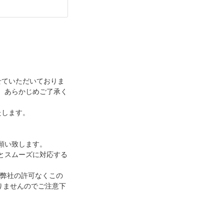
せていただいておりま
。あらかじめご了承く
たします。
願い致します。
とスムーズに対応する
。弊社の許可なくこの
おりませんのでご注意下