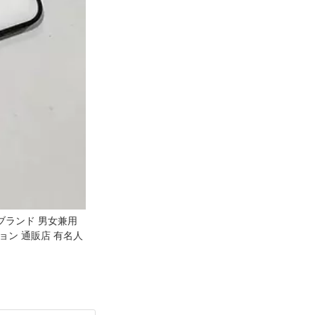
weブランド 男女兼用
ファッション 通販店 有名人