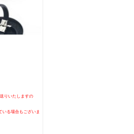
お送りいたしますの
している場合もございま