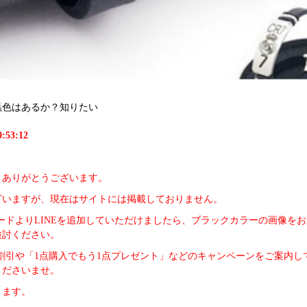
黒色はあるか？知りたい
:53:12
きありがとうございます。
ざいますが、現在はサイトには掲載しておりません。
ードよりLINEを追加していただけましたら、ブラックカラーの画像を
検討ください。
の割引や「1点購入でもう1点プレゼント」などのキャンペーンをご案内
くださいませ。
ります。