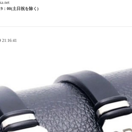
.net
9：00(土日祝を除く)
21:16:41