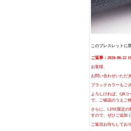
このブレスレットに
ご返事：2026-06-22 10
お客様、
お問い合わせいただ
ブラックカラーもご
よろしければ、QRコ
で、ご確認のうえご
さらに、LINE限定
すので、ぜひご追加
ご返信お待ちしてお